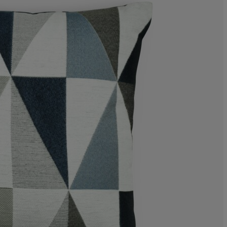
1.515151515151
0%
3.030303030303