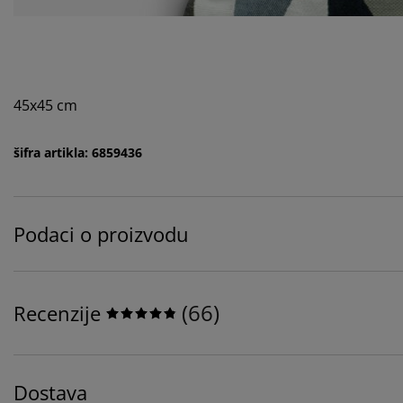
45x45 cm
šifra artikla: 6859436
Podaci o proizvodu
(
66
)
Recenzije
Dostava