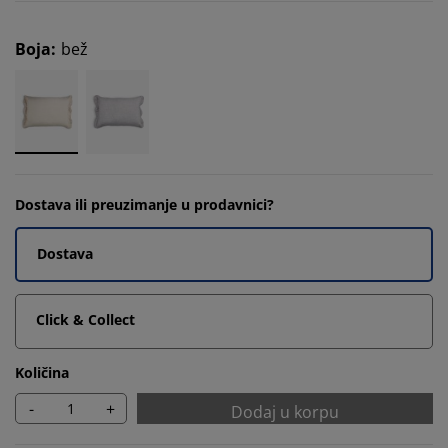
Boja
:
bež
Dostava ili preuzimanje u prodavnici?
Dostava
Click & Collect
Količina
-
+
Dodaj u korpu