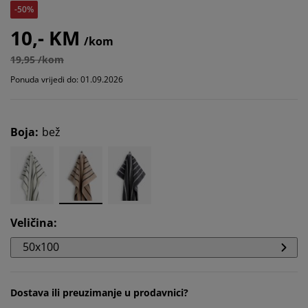
-50%
10,- KM
/kom
19,95 /kom
Ponuda vrijedi do: 01.09.2026
Boja
:
bež
Veličina
:
50x100
Dostava ili preuzimanje u prodavnici?