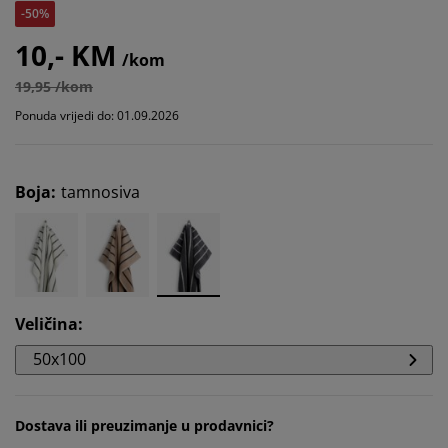
-50%
10,- KM
/kom
19,95 /kom
Ponuda vrijedi do: 01.09.2026
Boja
:
tamnosiva
Veličina
:
50x100
Dostava ili preuzimanje u prodavnici?