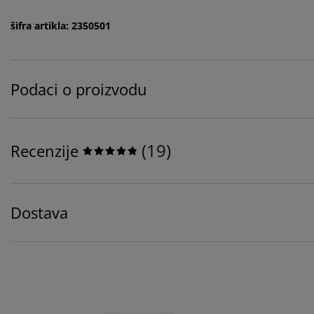
šifra artikla: 2350501
Podaci o proizvodu
(
19
)
Recenzije
Dostava