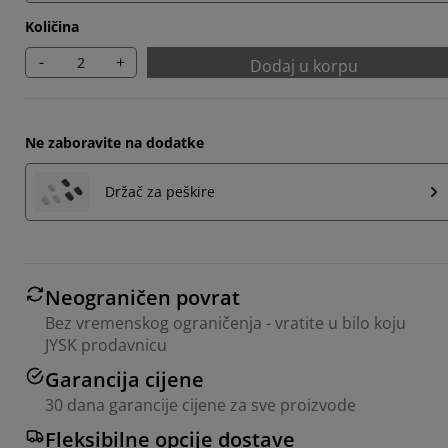
Količina
-
+
Dodaj u korpu
Ne zaboravite na dodatke
Držač za peškire
Neograničen povrat
Bez vremenskog ograničenja - vratite u bilo koju
JYSK prodavnicu
Garancija cijene
30 dana garancije cijene za sve proizvode
Fleksibilne opcije dostave