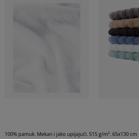
100% pamuk. Mekan i jako upijajući. 515 g/m². 65x130 cm