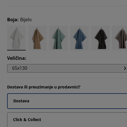
6842%
Boja
:
Bijelo
Veličina
:
65x130
Dostava ili preuzimanje u prodavnici?
Dostava
Click & Collect