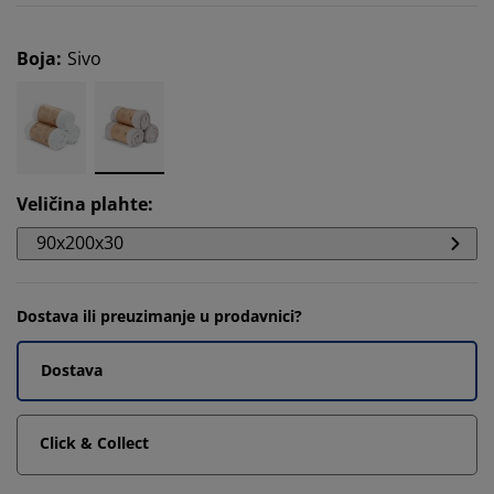
Boja
:
Sivo
Veličina plahte
:
90x200x30
Dostava ili preuzimanje u prodavnici?
Dostava
Click & Collect