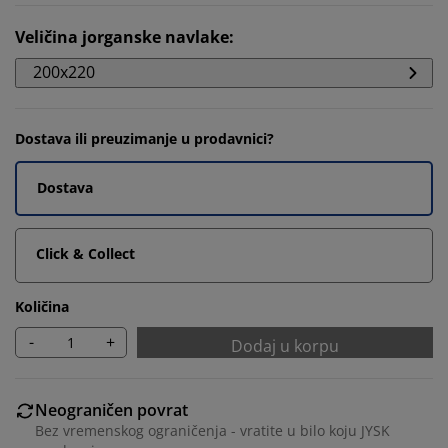
Veličina jorganske navlake
:
200x220
Dostava ili preuzimanje u prodavnici?
Dostava
Click & Collect
Količina
-
+
Dodaj u korpu
Neograničen povrat
Bez vremenskog ograničenja - vratite u bilo koju JYSK