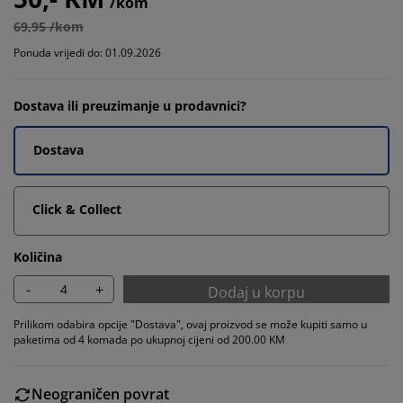
/kom
69,95 /kom
Ponuda vrijedi do: 01.09.2026
Dostava ili preuzimanje u prodavnici?
Dostava
Click & Collect
Količina
-
+
Dodaj u korpu
Prilikom odabira opcije "Dostava", ovaj proizvod se može kupiti samo u
paketima od 4 komada po ukupnoj cijeni od 200.00 KM
Neograničen povrat