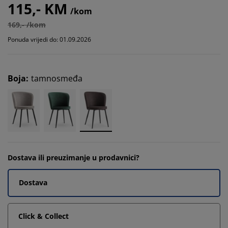
115,- KM
/kom
169,- /kom
Ponuda vrijedi do: 01.09.2026
Boja
:
tamnosmeđa
Dostava ili preuzimanje u prodavnici?
Dostava
Click & Collect