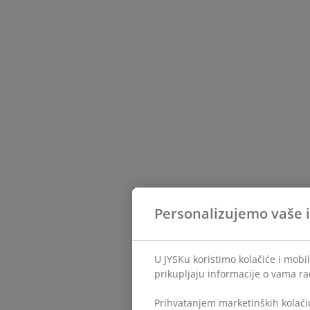
Personalizujemo vaše 
U JYSKu koristimo kolačiće i mobil
prikupljaju informacije o vama ra
Prihvatanjem marketinških kolačić