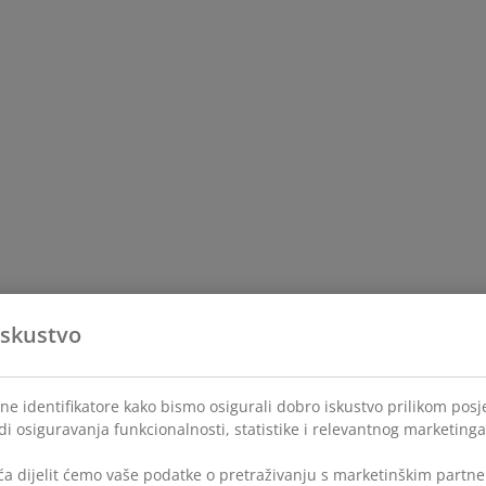
iskustvo
ne identifikatore kako bismo osigurali dobro iskustvo prilikom posje
di osiguravanja funkcionalnosti, statistike i relevantnog marketinga
a dijelit ćemo vaše podatke o pretraživanju s marketinškim partner