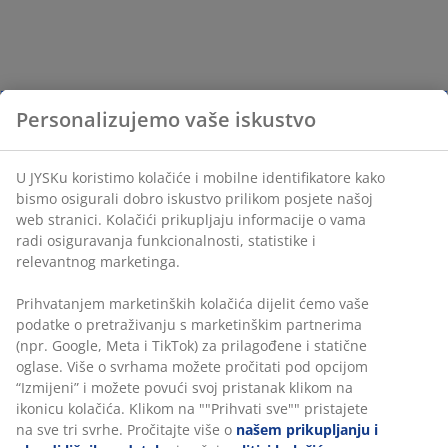
Personalizujemo vaše iskustvo
U JYSKu koristimo kolačiće i mobilne identifikatore kako
bismo osigurali dobro iskustvo prilikom posjete našoj
web stranici. Kolačići prikupljaju informacije o vama
radi osiguravanja funkcionalnosti, statistike i
relevantnog marketinga.
Prihvatanjem marketinških kolačića dijelit ćemo vaše
podatke o pretraživanju s marketinškim partnerima
(npr. Google, Meta i TikTok) za prilagođene i statične
oglase. Više o svrhama možete pročitati pod opcijom
“Izmijeni” i možete povući svoj pristanak klikom na
ikonicu kolačića. Klikom na ""Prihvati sve"" pristajete
na sve tri svrhe. Pročitajte više o
našem prikupljanju i