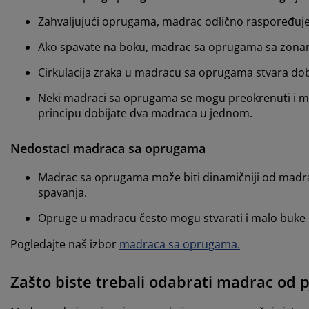
Zahvaljujući oprugama, madrac odlično raspoređuje pr
Ako spavate na boku, madrac sa oprugama sa zona
Cirkulacija zraka u madracu sa oprugama stvara dob
Neki madraci sa oprugama se mogu preokrenuti i mno
principu dobijate dva madraca u jednom.
Nedostaci madraca sa oprugama
Madrac sa oprugama može biti dinamičniji od madraca
spavanja.
Opruge u madracu često mogu stvarati i malo buke 
Pogledajte naš izbor
madraca sa oprugama.
Zašto biste trebali odabrati madrac od 