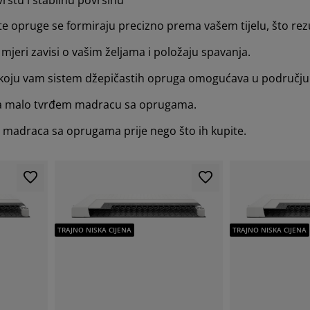
e opruge se formiraju precizno prema vašem tijelu, što rez
mjeri zavisi o vašim željama i položaju spavanja.
ru koju vam sistem džepičastih opruga omogućava u područj
 na malo tvrđem madracu sa oprugama.
e madraca sa oprugama prije nego što ih kupite.
TRAJNO NISKA CIJENA
TRAJNO NISKA CIJENA