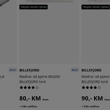
TRAJNO NISKA CIJENA
TRAJNO NISKA CIJENA
BILLEFJORD
BILLEFJORD
Basic
Basic
LLA
Madrac od pjene 80x200
Madrac od pjene
BILLEFJORD tvrd
BILLEFJORD tvrd
80,- KM
90,- KM
/kom
/ko
+ Više veličina
+ Više veličina