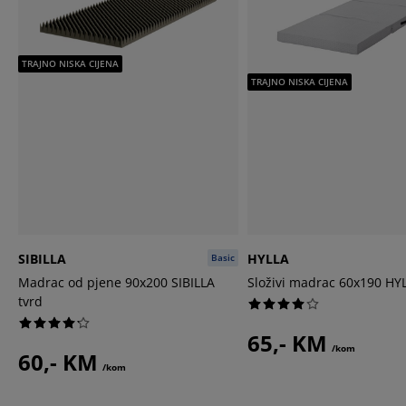
TRAJNO NISKA CIJENA
TRAJNO NISKA CIJENA
SIBILLA
HYLLA
Basic
Madrac od pjene 90x200 SIBILLA
Složivi madrac 60x190 HY
tvrd
65,- KM
/kom
60,- KM
/kom